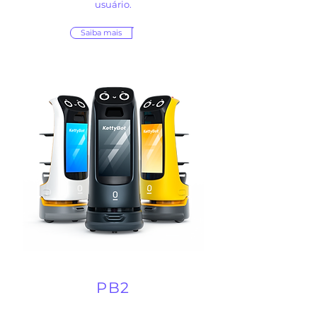
usuário.
Saiba mais
PB2