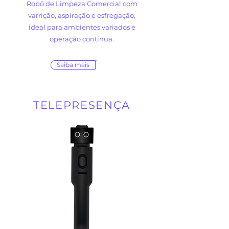
Robô de Limpeza Comercial com
varrição, aspiração e esfregação,
ideal para ambientes variados e
operação contínua.
Saiba mais
TELEPRESENÇA