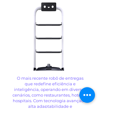
O mais recente robô de entregas
que redefine eficiência e
inteligência, operando em diversos
cenários, como restaurantes, hotéis e
hospitais. Com tecnologia avançada,
alta adaptabilidade e
confiabilidade, o PB2 melhora a
experiência de entrega e
impulsiona a adoção de robôs em
diferentes setores.
Saiba mais