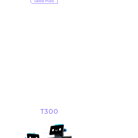
Saiba mais
T300