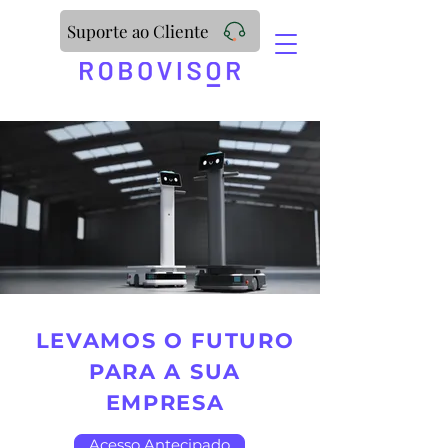
Suporte ao Cliente
LEVAMOS O FUTURO
PARA A SUA
EMPRESA
Acesso Antecipado