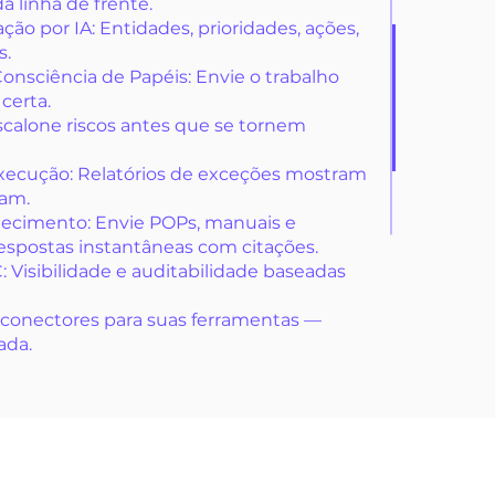
a linha de frente.
ção por IA: Entidades, prioridades, ações,
s.
sciência de Papéis: Envie o trabalho
 certa.
Escalone riscos antes que se tornem
xecução: Relatórios de exceções mostram
ham.
ecimento: Envie POPs, manuais e
respostas instantâneas com citações.
 Visibilidade e auditabilidade baseadas
e conectores para suas ferramentas —
ada.