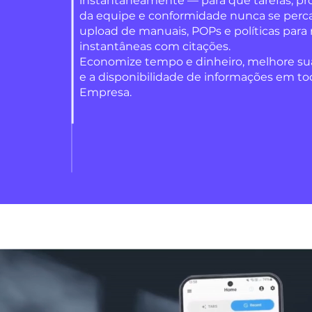
instantaneamente — para que tarefas, pr
da equipe e conformidade nunca se perc
upload de manuais, POPs e políticas para
instantâneas com citações.
Economize tempo e dinheiro, melhore su
e a disponibilidade de informações em to
Empresa.