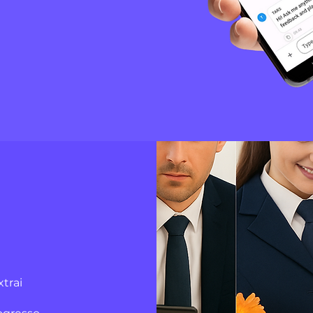
xtrai