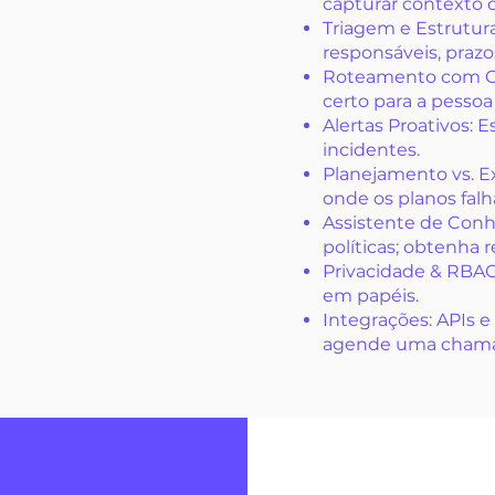
capturar contexto d
Triagem e Estrutura
responsáveis, prazo
Roteamento com Con
certo para a pessoa
Alertas Proativos: 
incidentes.
Planejamento vs. E
onde os planos fal
Assistente de Conh
políticas; obtenha 
Privacidade & RBAC:
em papéis.
Integrações: APIs 
agende uma cham