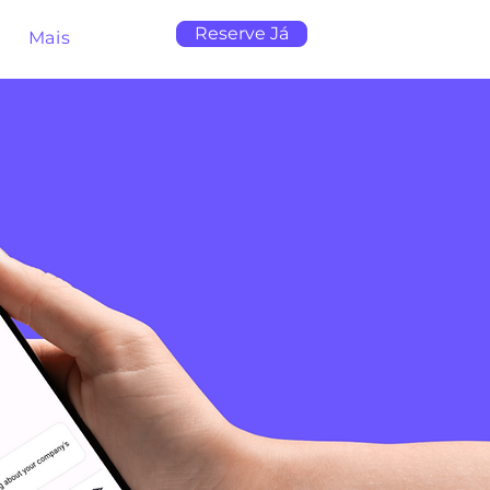
Reserve Já
Mais