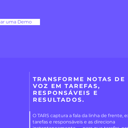
ar uma Demo
TRANSFORME NOTAS DE
VOZ EM TAREFAS,
RESPONSÁVEIS E
RESULTADOS.
O TARS captura a fala da linha de frente, e
tarefas e responsáveis e as direciona