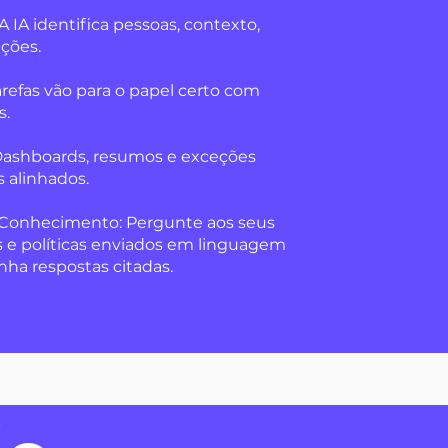
IA identifica pessoas, contexto,
ações.
refas vão para o papel certo com
s.
ashboards, resumos e exceções
alinhados.
 Conhecimento: Pergunte aos seus
 e políticas enviados em linguagem
nha respostas citadas.