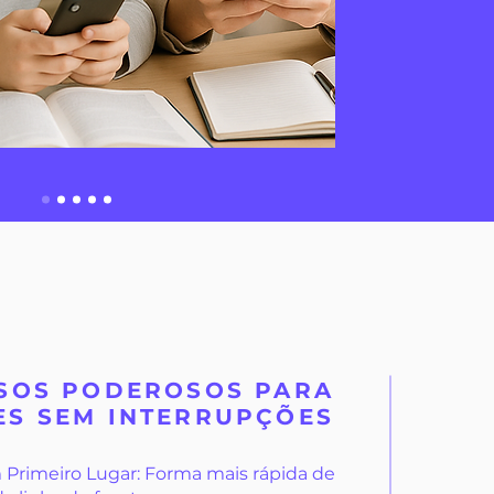
SOS PODEROSOS PARA
S SEM INTERRUPÇÕES
 Primeiro Lugar: Forma mais rápida de