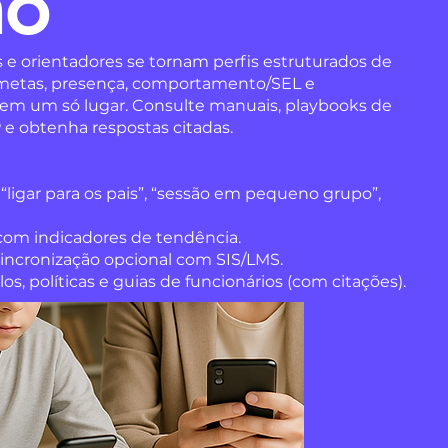
ão
s e orientadores se tornam perfis estruturados de
 metas, presença, comportamento/SEL e
em um só lugar. Consulte manuais, playbooks de
 obtenha respostas citadas.​
ligar para os pais”, “sessão em pequeno grupo”,
com indicadores de tendência.
ncronização opcional com SIS/LMS.
, políticas e guias de funcionários (com citações).